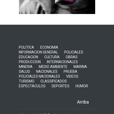
POLITICA
ECONOMIA
INFORMACION GENERAL
POLICIALES
EDUCACION
CULTURA
OBRAS
PRODUCCION
INTERNACIONALES
MINERIA
MEDIO AMBIENTE
MARINA
SALUD
NACIONALES
PRUEBA
POLICIALES NACIONALES
VIDEOS
TURISMO
CLASSIFICADOS
ESPECTACULOS
DEPORTES
HUMOR
Arriba